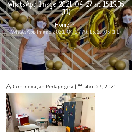
WhatsApp Image 2021-04-27 at 15.19.05
(11)
Home
WhatsApp Image 2021-04-27 At 15.19.05 (11)
Coordenação Pedagógica
abril 27, 2021