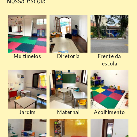
Nossa escola
Multimeios
Diretoria
Frente da
escola
Jardim
Maternal
Acolhimento